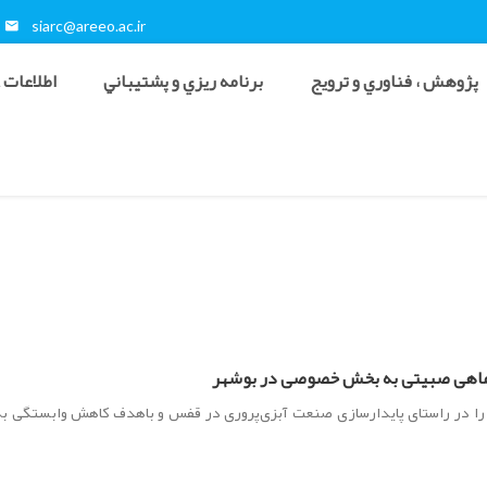
siarc@areeo.ac.ir
پژوهش ، فناوري و ترويج
برنامه ريزي و پشتيباني
اطلاعات 
‌ماهی صبیتی به بخش خصوصی در بوشهر
را در راستای پایدارسازی صنعت آبزی‌پروری در قفس و باهدف کاهش وابستگی به