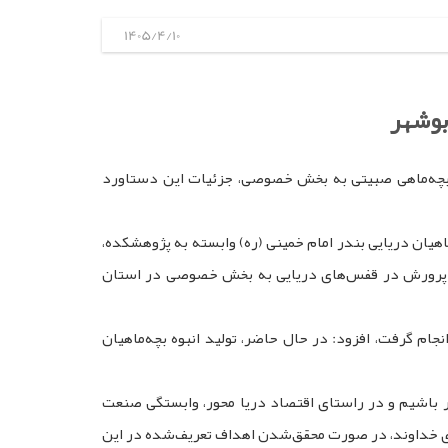
1405/4/10
بوشهر
بچه‌ماهی صبیتی به بخش خصوصی، جزئیات این دستاورد
یان دریایی بندر امام خمینی (ره) وابسته به پژوهشکده،
ل ۱۴۰۴ آغاز کردند و در تیرماه سال ۱۴۰۵، بچه‌ماهیان تولیدشده جهت پرورش در قفس‌های دریایی به بخش خصوصی در استان
جام گرفت، افزود: در حال حاضر، تولید انبوه بچه‌ماهیان
 باشیم و در راستای اقتصاد دریا محور، وابستگی صنعت
اری خداوند، در صورت محقق‌شدن اهداف تعریف‌شده در این