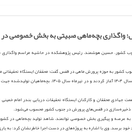
؛ واگذاری بچه‌ماهی صبیتی به بخش خصوصی در 
جنوب کشور، حسین هوشمند، رئیس پژوهشکده در حاشیه مراسم واگذاری 
وب کشور به حوزه پرورش ماهی در قفس گفت: محققان ایستگاه تحقیقاتی ماه
اجرای پروژه تولید بچه‌ماهی صبیتی را از اوایل اسفندماه سا
همت جهادی محققان و کارکنان ایستگاه تحقیقات دریایی بندر امام خمینی ان
جهت ذخیره‌سازی در قفس‌های پرورش در جنوب کشور محسوب می‌شود.
 به عرصه و پیگیری بخش خصوصی توانمند، شاهد تولید بچه‌ماهی در کشور
د خود برسد. وی با اشاره به پروژه‌های در دست اجرا خاطرنشان کرد: به ی