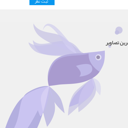
رین تصاویر