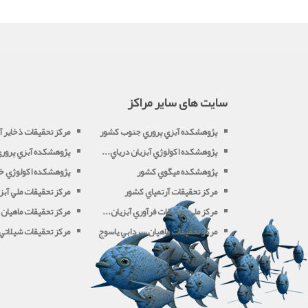
سایت های سایر مراکز
پژوهشکده آبزي پروري جنوب کشور
مرکز تحقيقات ذخاير آب
پژوهشکده اکولوژي آبزيان درياي...
پژوهشکده آبزي پروري 
پژوهشکده ميگوي کشور
پژوهشکده اکولوژي خل
مرکز تحقيقات آرتمياي کشور
مرکز تحقيقات ملي آبزي
مرکز ملي تحقيقات فرآوري آبزيان...
مرکز تحقيقات ماهيان 
مرکز تحقيقات ماهيان سردابي ياسوج
مرکز تحقيقات شيلاتي آ