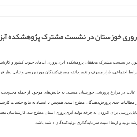
زی‌پروری خوزستان در نشست مشترک پژوهشکده آبز
ر، در نشست مشترک محققان پژوهشکده آبزی‌پروری آب‌های جنوب کشور و کارشناسا
، شرایط اجتماعی، بازار مصرف و تغییر ذائقه مصرف‌کنندگان موردبررسی و تبادل نظر قر
نه غالب در مزارع پرورشی خوزستان هستند، به چالش‌های موجود از جمله محدودیت 
ز مطالبات جدی پرورش‌دهندگان مطرح است. همچنین با استناد به نتایج جلسات کارشن
ی قابل‌بررسی برای افزودن به چرخه تولید آبزی‌پروری استان مطرح شد. کارشناسان مع
تولید و ارتقا امنیت سرمایه‌گذاری تولیدکنندگان داشته باشد.