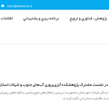
siarc@areeo.ac.ir
پژوهش ، فناوري و ترويج
برنامه ريزي و پشتيباني
اطلاعات 
تان در نشست مشترک پژوهشکده آبزی‌پروری آب‌های جنوب و شیلات است
 کل شیلات خوزستان با محوریت بررسی راهکارهای تنوع‌بخشی به گونه‌های پرورشی 
دید باقابلیت صادراتی تأکید کردند.