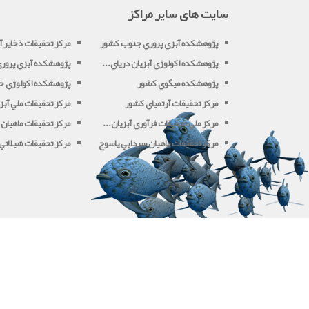
سایت های سایر مراکز
پژوهشکده آبزي پروري جنوب کشور
مرکز تحقيقات ذخاير آب
پژوهشکده اکولوژي آبزيان درياي...
پژوهشکده آبزي پروري 
پژوهشکده ميگوي کشور
پژوهشکده اکولوژي خل
مرکز تحقيقات آرتمياي کشور
مرکز تحقيقات ملي آبزي
مرکز ملي تحقيقات فرآوري آبزيان...
مرکز تحقيقات ماهيان 
مرکز تحقيقات ماهيان سردابي ياسوج
مرکز تحقيقات شيلاتي آ
بازدید کل:
28008